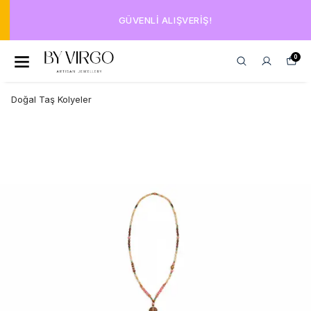
GÜVENLI ALIŞVERIŞ!
0
Doğal Taş Kolyeler