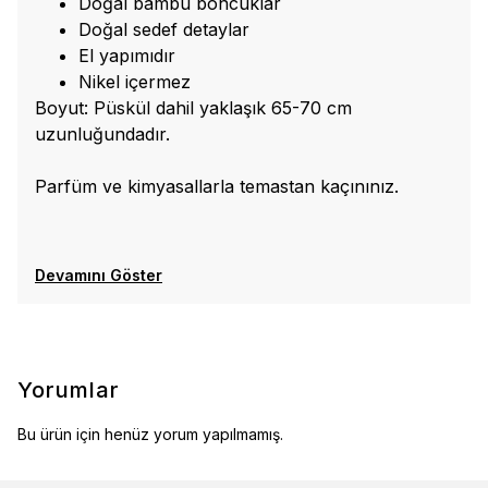
Doğal bambu boncuklar
Doğal sedef detaylar
El yapımıdır
Nikel içermez
Boyut: Püskül dahil yaklaşık 65-70 cm
uzunluğundadır.
Parfüm ve kimyasallarla temastan kaçınınız.
Devamını Göster
Yorumlar
Bu ürün için henüz yorum yapılmamış.