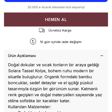
HEMEN AL
Ücretsiz Kargo
10 gün içinde iade değişim
Ürün Açıklaması
Doğal dokular ve sıcak tonların bir araya geldiği
Solara Tassel Kolye, bohem ruhu modern bir
siluetle buluşturur. Organik formdaki bambu
boncuklar, sedef detaylar ve el işçiliği püskül
tasarımıyla özgün bir görünüm sunar. Katmanlı
renk geçişleri ve doğal materyalleri sayesinde yaz
stiline sofistike bir karakter katar.
Kullanılan Malzemeler: