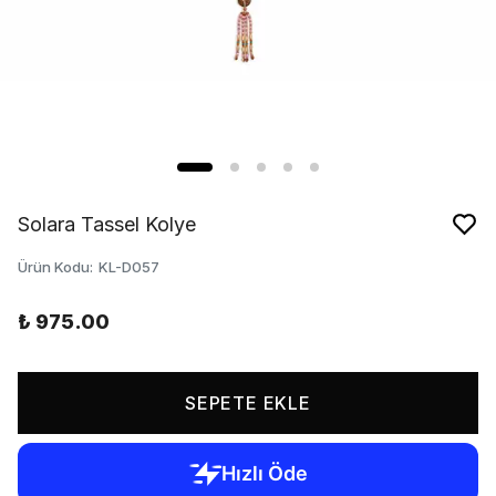
Solara Tassel Kolye
Ürün Kodu
:
KL-D057
₺ 975.00
SEPETE EKLE