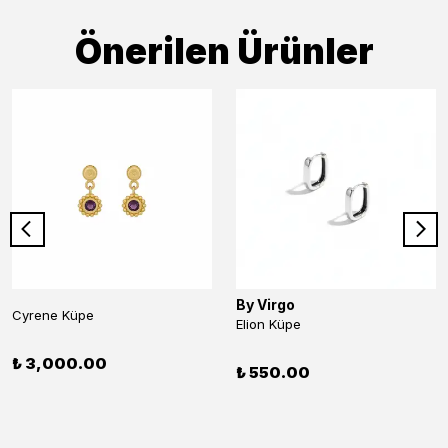
Önerilen Ürünler
By Virgo
Cyrene Küpe
Elion Küpe
₺ 3,000.00
₺ 550.00