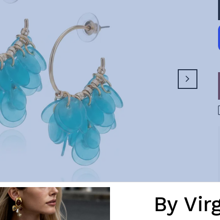
By Vir