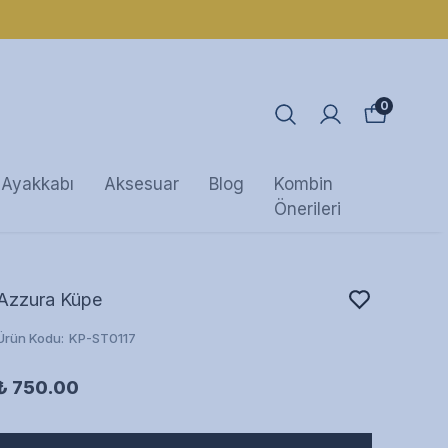
0
Ayakkabı
Aksesuar
Blog
Kombin
Önerileri
Azzura Küpe
Ürün Kodu
:
KP-ST0117
₺ 750.00