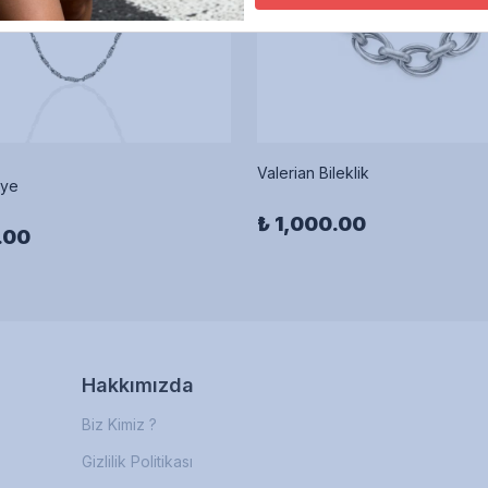
Valerian Bileklik
lye
₺ 1,000.00
.00
Hakkımızda
Biz Kimiz ?
Gizlilik Politikası