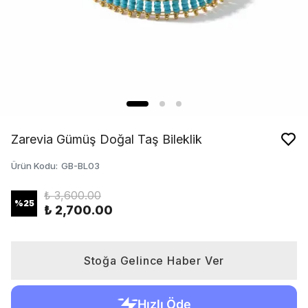
Zarevia Gümüş Doğal Taş Bileklik
Ürün Kodu
:
GB-BL03
₺ 3,600.00
%
25
₺ 2,700.00
Stoğa Gelince Haber Ver