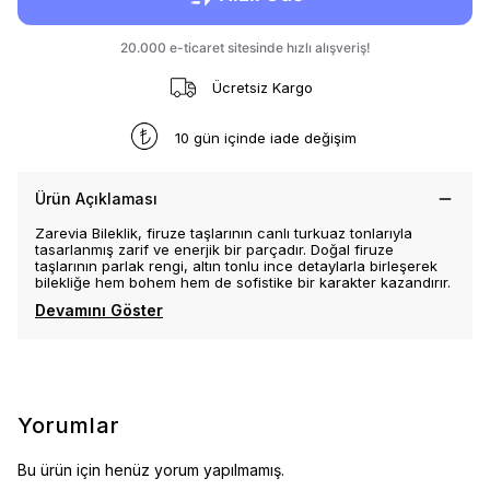
Ücretsiz Kargo
10 gün içinde iade değişim
Ürün Açıklaması
Zarevia Bileklik, firuze taşlarının canlı turkuaz tonlarıyla
tasarlanmış zarif ve enerjik bir parçadır. Doğal firuze
taşlarının parlak rengi, altın tonlu ince detaylarla birleşerek
bilekliğe hem bohem hem de sofistike bir karakter kazandırır.
Devamını Göster
Yorumlar
Bu ürün için henüz yorum yapılmamış.