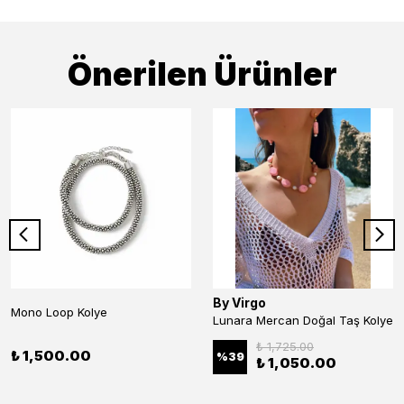
Önerilen Ürünler
By Virgo
Mono Loop Kolye
Lunara Mercan Doğal Taş Kolye
₺ 1,725.00
₺ 1,500.00
%
39
₺ 1,050.00