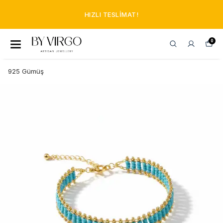
HIZLI TESLIMAT!
0
925 Gümüş