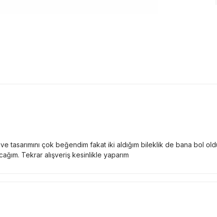
i ve tasarımını çok beğendim fakat iki aldığım bileklik de bana bol old
ağım. Tekrar alışveriş kesinlikle yaparım