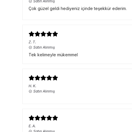
Satın Alınmış
Çok güzel geldi hediyeniz içinde teşekkür ederim.
Z.
T.
Satın Alınmış
Tek kelimeyle mükemmel
H.
K.
Satın Alınmış
E.
A.
Satın Alınmış