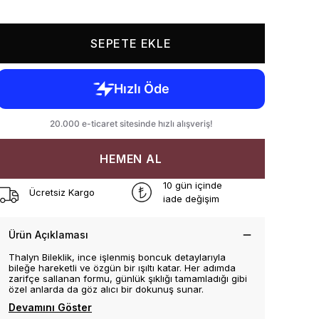
SEPETE EKLE
HEMEN AL
10 gün içinde
Ücretsiz Kargo
iade değişim
Ürün Açıklaması
Thalyn Bileklik, ince işlenmiş boncuk detaylarıyla
bileğe hareketli ve özgün bir ışıltı katar. Her adımda
zarifçe sallanan formu, günlük şıklığı tamamladığı gibi
özel anlarda da göz alıcı bir dokunuş sunar.
Devamını Göster