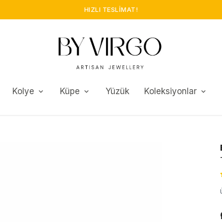
GÜVENLI ALIŞVERIŞ!
Kolye
Küpe
Yüzük
Koleksiyonlar