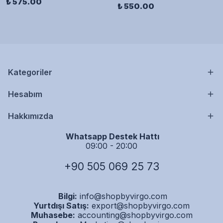
₺ 575.00
₺ 550.00
Kategoriler
Hesabım
Hakkımızda
Whatsapp Destek Hattı
09:00 - 20:00
+90 505 069 25 73
Bilgi:
info@shopbyvirgo.com
Yurtdışı Satış:
export@shopbyvirgo.com
Muhasebe:
accounting@shopbyvirgo.com