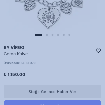
BY VİRGO
Corda Kolye
Ürün Kodu
:
KL-ST078
₺ 1,150.00
Stoğa Gelince Haber Ver