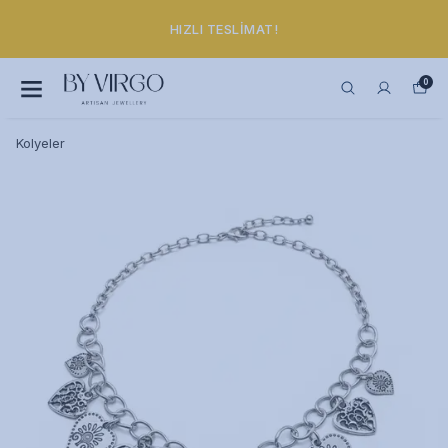
HIZLI TESLIMAT!
0
Kolyeler