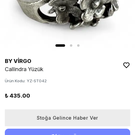
BY VİRGO
Callindra Yüzük
Ürün Kodu
:
YZ-ST042
₺ 435.00
Stoğa Gelince Haber Ver