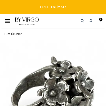
HIZLI TESLIMAT!
0
Tüm Ürünler