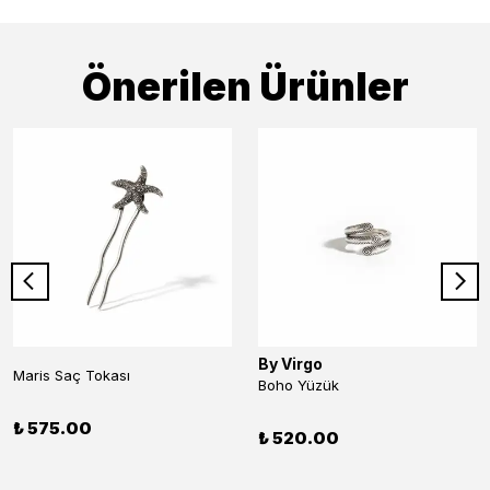
Önerilen Ürünler
By Virgo
Maris Saç Tokası
Boho Yüzük
₺ 575.00
₺ 520.00