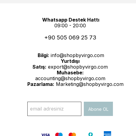
Whatsapp Destek Hattı
09:00 - 20:00
+90 505 069 25 73
Bilgi:
info@shopbyvirgo.com
Yurtdışı
Satış:
export@shopbyvirgo.com
Muhasebe:
accounting@shopbyvirgo.com
Pazarlama:
Marketing@shopbyvirgo.com
Abone OL