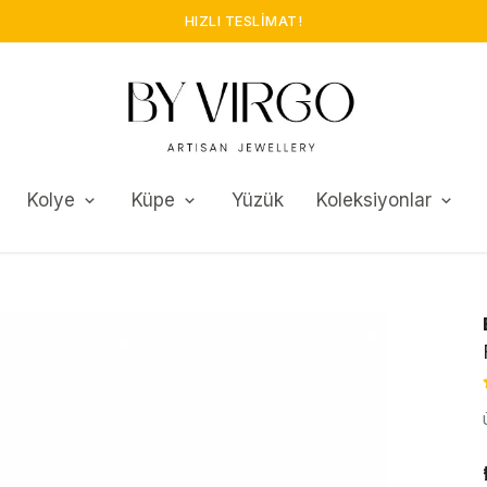
GÜVENLI ALIŞVERIŞ!
Kolye
Küpe
Yüzük
Koleksiyonlar