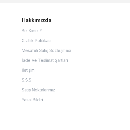
Hakkımızda
Biz Kimiz ?
Gizlilik Politikası
Mesafeli Satış Sözleşmesi
İade Ve Teslimat Şartları
İletişim
S.S.S
Satış Noktalarımız
Yasal Bildiri