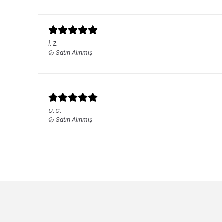
İ.
Z.
Satın Alınmış
U.
G.
Satın Alınmış