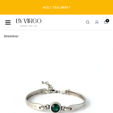
HIZLI TESLIMAT!
0
Bileklikler