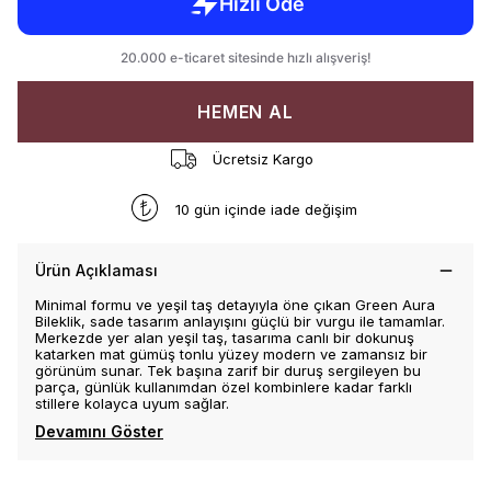
HEMEN AL
Ücretsiz Kargo
10 gün içinde iade değişim
Ürün Açıklaması
Minimal formu ve yeşil taş detayıyla öne çıkan Green Aura
Bileklik, sade tasarım anlayışını güçlü bir vurgu ile tamamlar.
Merkezde yer alan yeşil taş, tasarıma canlı bir dokunuş
katarken mat gümüş tonlu yüzey modern ve zamansız bir
görünüm sunar. Tek başına zarif bir duruş sergileyen bu
parça, günlük kullanımdan özel kombinlere kadar farklı
stillere kolayca uyum sağlar.
Devamını Göster