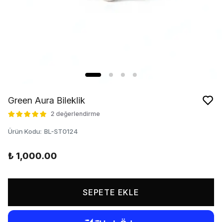
Green Aura Bileklik
2 değerlendirme
Ürün Kodu
:
BL-ST0124
₺ 1,000.00
SEPETE EKLE