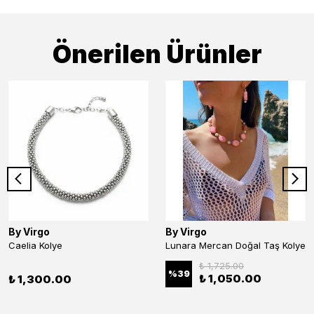
Önerilen Ürünler
By Virgo
By Virgo
Caelia Kolye
Lunara Mercan Doğal Taş Kolye
₺ 1,725.00
%
39
₺ 1,050.00
₺ 1,300.00