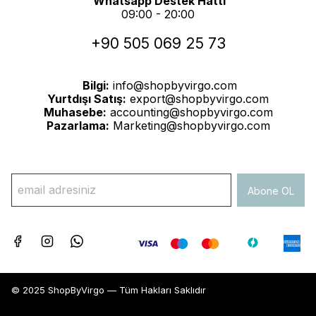
Whatsapp Destek Hattı
09:00 - 20:00
+90 505 069 25 73
Bilgi:
info@shopbyvirgo.com
Yurtdışı Satış:
export@shopbyvirgo.com
Muhasebe:
accounting@shopbyvirgo.com
Pazarlama:
Marketing@shopbyvirgo.com
Abone OL
© 2025 ShopByVirgo — Tüm Hakları Saklıdır