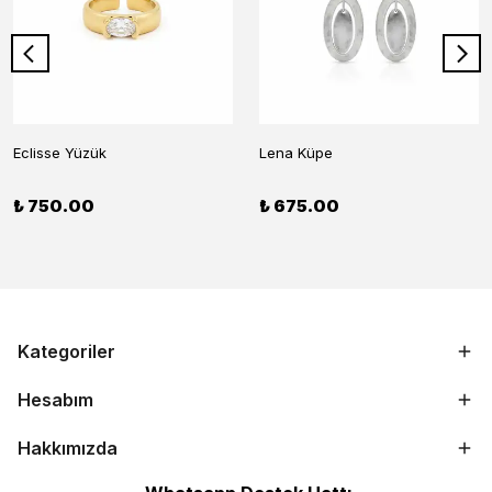
Eclisse Yüzük
Lena Küpe
₺ 750.00
₺ 675.00
Kategoriler
Hesabım
Hakkımızda