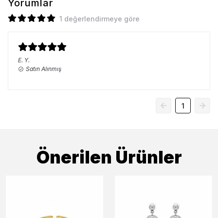
Yorumlar
1 değerlendirmeye göre
E.
Y.
Satın Alınmış
1
Önerilen Ürünler