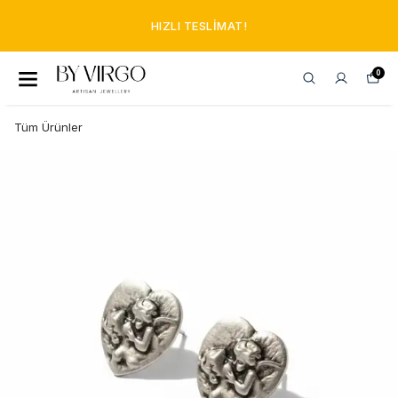
HIZLI TESLIMAT!
0
Tüm Ürünler