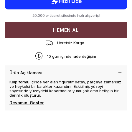
HEMEN AL
Ücretsiz Kargo
10 gün içinde iade değişim
Ürün Açıklaması
Kalp formu içinde yer alan figüratif detay, parçaya zamansız
ve heykelsi bir karakter kazandırır. Eskitilmiş yüzeyi
sayesinde yüzeydeki kabartmalar yumuşak ama belirgin bir
derinlik oluşturur.
Devamını Göster