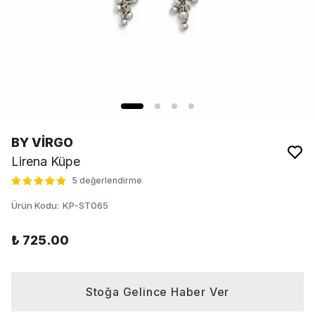
BY VİRGO
Lirena Küpe
5 değerlendirme
Ürün Kodu
:
KP-ST065
₺ 725.00
Stoğa Gelince Haber Ver