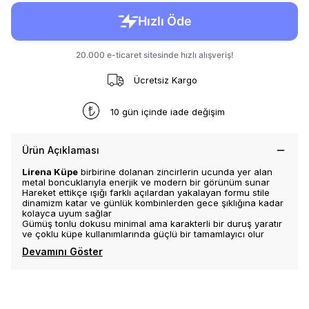
Ücretsiz Kargo
10 gün içinde iade değişim
Ürün Açıklaması
Lirena Küpe
birbirine dolanan zincirlerin ucunda yer alan
metal boncuklarıyla enerjik ve modern bir görünüm sunar
Hareket ettikçe ışığı farklı açılardan yakalayan formu stile
dinamizm katar ve günlük kombinlerden gece şıklığına kadar
kolayca uyum sağlar
Gümüş tonlu dokusu minimal ama karakterli bir duruş yaratır
ve çoklu küpe kullanımlarında güçlü bir tamamlayıcı olur
Devamını Göster