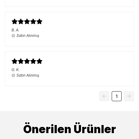
B.
A.
Satın Alınmış
G.
K.
Satın Alınmış
1
Önerilen Ürünler