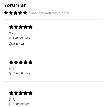
Yorumlar
5 değerlendirmeye göre
D.
G.
Satın Alınmış
Çok şıklar
G.
K.
Satın Alınmış
S.
A.
Satın Alınmış