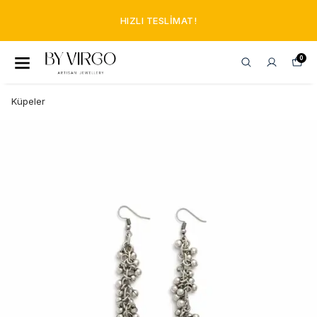
HIZLI TESLIMAT!
0
Küpeler