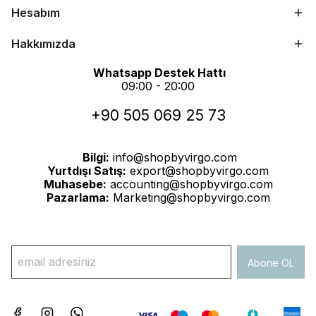
Hesabım
Hakkımızda
Whatsapp Destek Hattı
09:00 - 20:00
+90 505 069 25 73
Bilgi:
info@shopbyvirgo.com
Yurtdışı Satış:
export@shopbyvirgo.com
Muhasebe:
accounting@shopbyvirgo.com
Pazarlama:
Marketing@shopbyvirgo.com
Abone OL