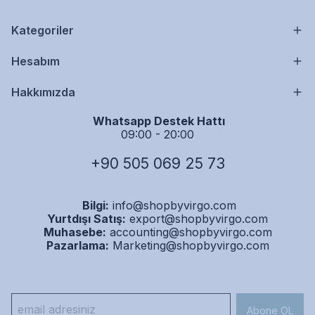
Kategoriler
Hesabım
Hakkımızda
Whatsapp Destek Hattı
09:00 - 20:00
+90 505 069 25 73
Bilgi:
info@shopbyvirgo.com
Yurtdışı Satış:
export@shopbyvirgo.com
Muhasebe:
accounting@shopbyvirgo.com
Pazarlama:
Marketing@shopbyvirgo.com
Abone OL