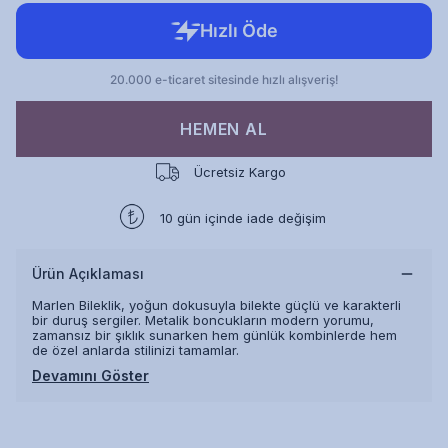
HEMEN AL
Ücretsiz Kargo
10 gün içinde iade değişim
Ürün Açıklaması
Marlen Bileklik, yoğun dokusuyla bilekte güçlü ve karakterli
bir duruş sergiler. Metalik boncukların modern yorumu,
zamansız bir şıklık sunarken hem günlük kombinlerde hem
de özel anlarda stilinizi tamamlar.
Devamını Göster