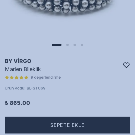
BY VİRGO
Marlen Bileklik
9 değerlendirme
Ürün Kodu
:
BL-ST069
₺ 865.00
SEPETE EKLE