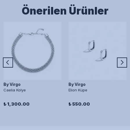
Önerilen Ürünler
By Virgo
By Virgo
Caelia Kolye
Elion Küpe
₺ 1,300.00
₺ 550.00