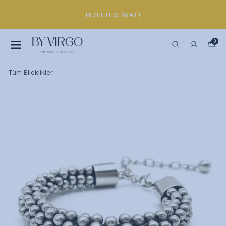
HIZLI TESLIMAT!
0
Tüm Bileklikler