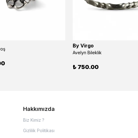
By Virgo
roş
Avelyn Bileklik
00
₺ 750.00
Hakkımızda
Biz Kimiz ?
Gizlilik Politikası