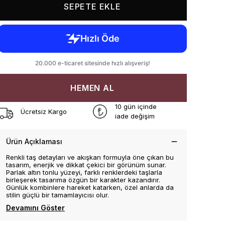
SEPETE EKLE
HEMEN AL
10 gün içinde
Ücretsiz Kargo
iade değişim
Ürün Açıklaması
Renkli taş detayları ve akışkan formuyla öne çıkan bu
tasarım, enerjik ve dikkat çekici bir görünüm sunar.
Parlak altın tonlu yüzeyi, farklı renklerdeki taşlarla
birleşerek tasarıma özgün bir karakter kazandırır.
Günlük kombinlere hareket katarken, özel anlarda da
stilin güçlü bir tamamlayıcısı olur.
Devamını Göster