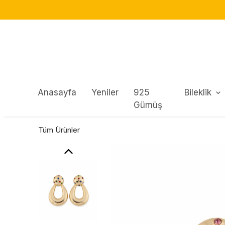
HIZLI TESLIMAT!
Anasayfa
Yeniler
925
Bileklik
Gümüş
Tüm Ürünler