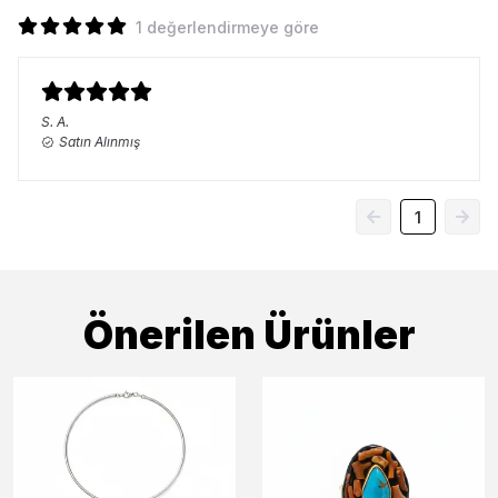
1 değerlendirmeye göre
S.
A.
Satın Alınmış
1
Önerilen Ürünler