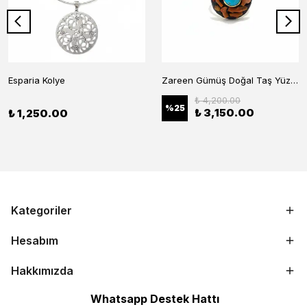
Esparia Kolye
Zareen Gümüş Doğal Taş Yüzük
₺ 4,200.00
%
25
₺ 3,150.00
₺ 1,250.00
Kategoriler
Hesabım
Hakkımızda
Whatsapp Destek Hattı