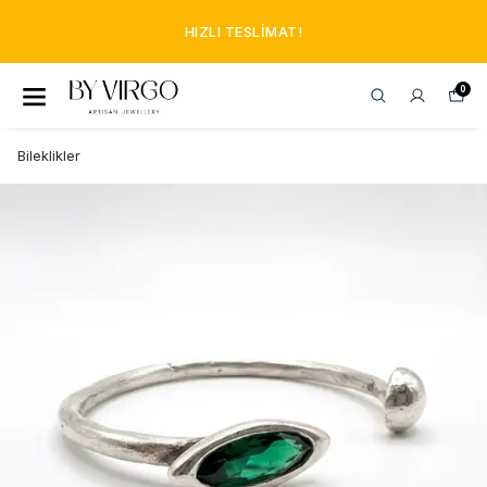
HIZLI TESLIMAT!
0
Bileklikler