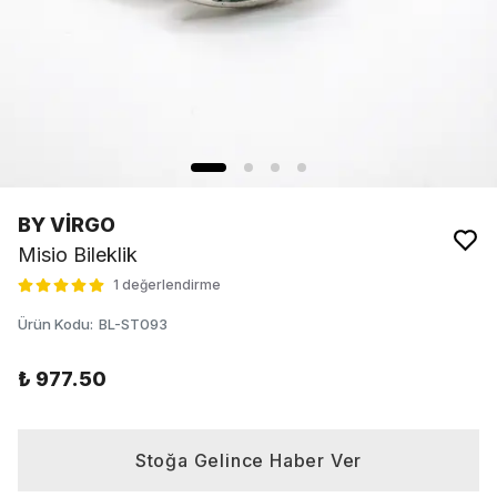
BY VİRGO
Misio Bileklik
1 değerlendirme
Ürün Kodu
:
BL-ST093
₺ 977.50
Stoğa Gelince Haber Ver