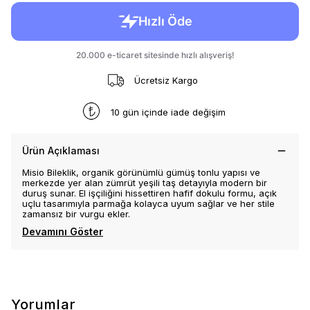
Ücretsiz Kargo
10 gün içinde iade değişim
Ürün Açıklaması
Misio Bileklik, organik görünümlü gümüş tonlu yapısı ve
merkezde yer alan zümrüt yeşili taş detayıyla modern bir
duruş sunar. El işçiliğini hissettiren hafif dokulu formu, açık
uçlu tasarımıyla parmağa kolayca uyum sağlar ve her stile
zamansız bir vurgu ekler.
Devamını Göster
Yorumlar