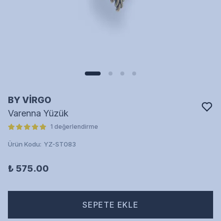
BY VİRGO
Varenna Yüzük
1 değerlendirme
Ürün Kodu
:
YZ-ST083
₺ 575.00
SEPETE EKLE