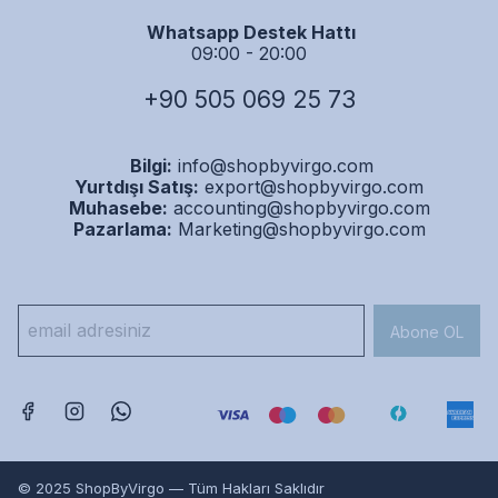
Whatsapp Destek Hattı
09:00 - 20:00
+90 505 069 25 73
Bilgi:
info@shopbyvirgo.com
Yurtdışı Satış:
export@shopbyvirgo.com
Muhasebe:
accounting@shopbyvirgo.com
Pazarlama:
Marketing@shopbyvirgo.com
Abone OL
© 2025 ShopByVirgo — Tüm Hakları Saklıdır