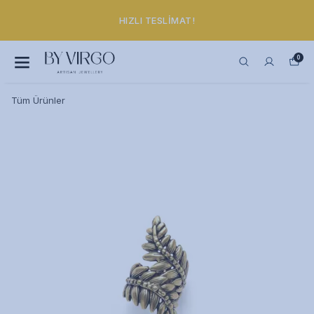
HIZLI TESLIMAT!
0
Tüm Ürünler