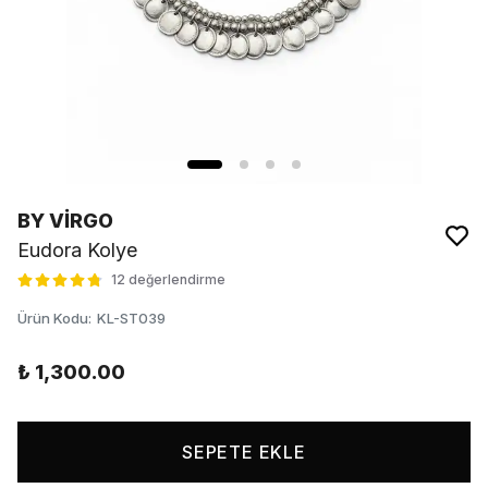
BY VİRGO
Eudora Kolye
12 değerlendirme
Ürün Kodu
:
KL-ST039
₺ 1,300.00
SEPETE EKLE