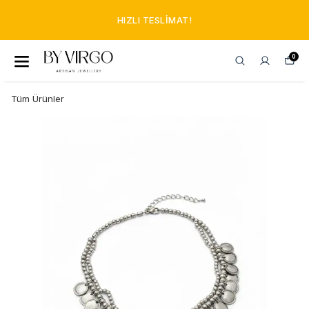
HIZLI TESLIMAT!
0
Tüm Ürünler