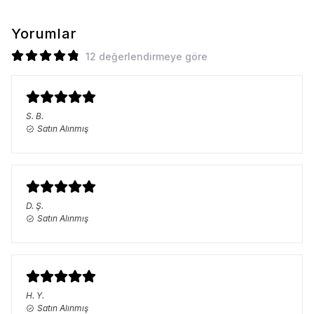
Yorumlar
12 değerlendirmeye göre
S.
B.
Satın Alınmış
D.
Ş.
Satın Alınmış
H.
Y.
Satın Alınmış