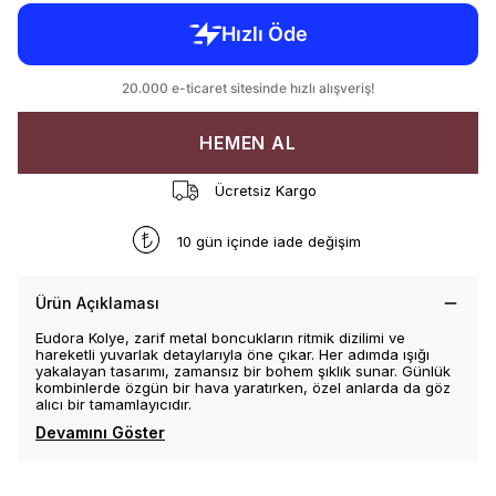
HEMEN AL
Ücretsiz Kargo
10 gün içinde iade değişim
Ürün Açıklaması
Eudora Kolye, zarif metal boncukların ritmik dizilimi ve
hareketli yuvarlak detaylarıyla öne çıkar. Her adımda ışığı
yakalayan tasarımı, zamansız bir bohem şıklık sunar. Günlük
kombinlerde özgün bir hava yaratırken, özel anlarda da göz
alıcı bir tamamlayıcıdır.
Devamını Göster