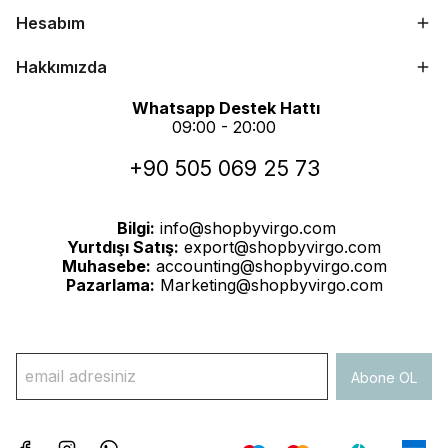
Hesabım
Hakkımızda
Whatsapp Destek Hattı
09:00 - 20:00
+90 505 069 25 73
Bilgi:
info@shopbyvirgo.com
Yurtdışı Satış:
export@shopbyvirgo.com
Muhasebe:
accounting@shopbyvirgo.com
Pazarlama:
Marketing@shopbyvirgo.com
Abone OL