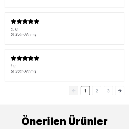
G.
G.
Satın Alınmış
İ.
S.
Satın Alınmış
1
2
3
Önerilen Ürünler