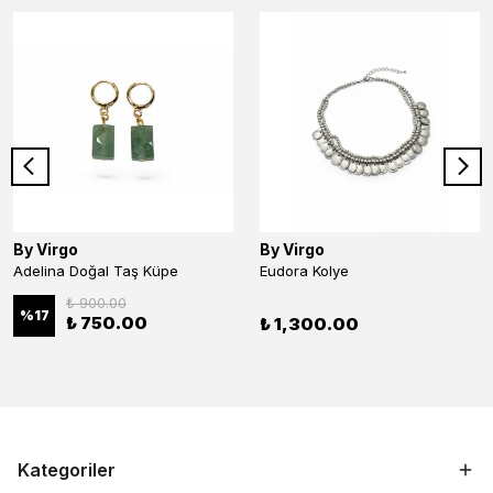
By Virgo
By Virgo
Adelina Doğal Taş Küpe
Eudora Kolye
₺ 900.00
%
17
₺ 750.00
₺ 1,300.00
Kategoriler